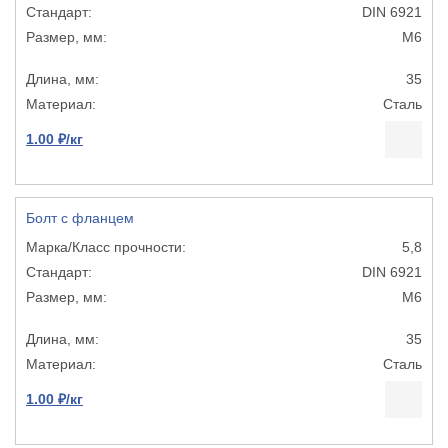
DIN 6921
М6
35
Сталь
1.00 ₽/кг
Болт с фланцем
5,8
DIN 6921
М6
35
Сталь
1.00 ₽/кг