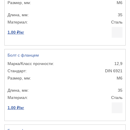
М6
35
Сталь
1.00 ₽/кг
Болт с фланцем
12,9
DIN 6921
М6
35
Сталь
1.00 ₽/кг