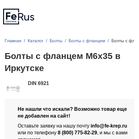
Главная
Каталог
Болты
Болты с фланцем
Болты с фла
Болты с фланцем М6х35 в
Иркутске
DIN 6921
Не нашли что искали? Возможно товар еще
не добавлен на сайт!
Оставьте заявку на нашу почту
info@fe-krep.ru
или по телефону
8 (800) 775-82-29
, и мы с вами