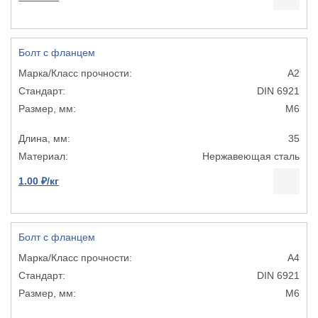
Болт с фланцем
А2
DIN 6921
М6
35
Нержавеющая сталь
1.00 ₽/кг
Болт с фланцем
А4
DIN 6921
М6