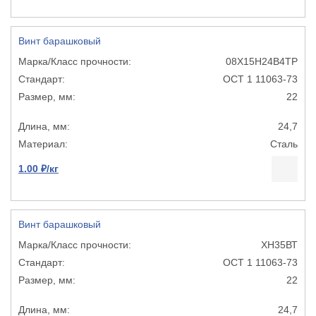
Винт барашковый
08Х15Н24В4ТР
ОСТ 1 11063-73
22
24,7
Сталь
1.00 ₽/кг
Винт барашковый
ХН35ВТ
ОСТ 1 11063-73
22
24,7