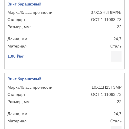
Винт барашковый
37Х12Н8Г8МФБ
ОСТ 1 11063-73
22
24,7
Сталь
1.00 ₽/кг
Винт барашковый
10Х11Н23Т3МР
ОСТ 1 11063-73
22
24,7
Сталь