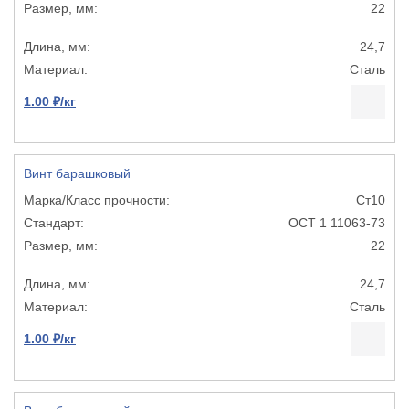
22
24,7
Сталь
1.00 ₽/кг
Винт барашковый
Ст10
ОСТ 1 11063-73
22
24,7
Сталь
1.00 ₽/кг