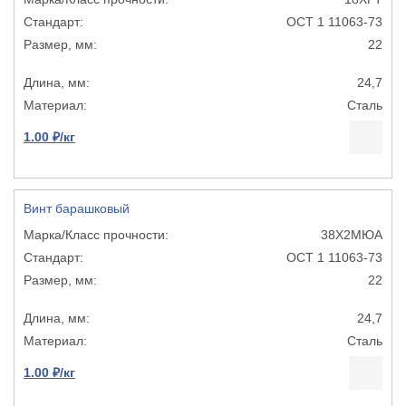
ОСТ 1 11063-73
22
24,7
Сталь
1.00 ₽/кг
Винт барашковый
38Х2МЮА
ОСТ 1 11063-73
22
24,7
Сталь
1.00 ₽/кг