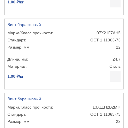
1.00 ₽/кг
Винт барашковый
07Х21Г7АН5
ОСТ 1 11063-73
22
24,7
Сталь
1.00 ₽/кг
Винт барашковый
13Х11Н2В2МФ
ОСТ 1 11063-73
22