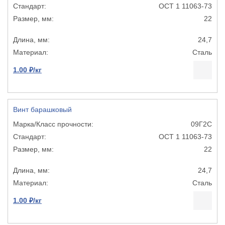
ОСТ 1 11063-73
22
24,7
Сталь
1.00 ₽/кг
Винт барашковый
09Г2С
ОСТ 1 11063-73
22
24,7
Сталь
1.00 ₽/кг