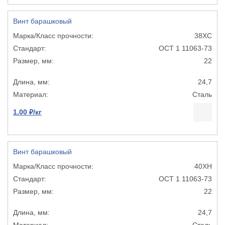
Винт барашковый
38ХС
ОСТ 1 11063-73
22
24,7
Сталь
1.00 ₽/кг
Винт барашковый
40ХН
ОСТ 1 11063-73
22
24,7
Сталь