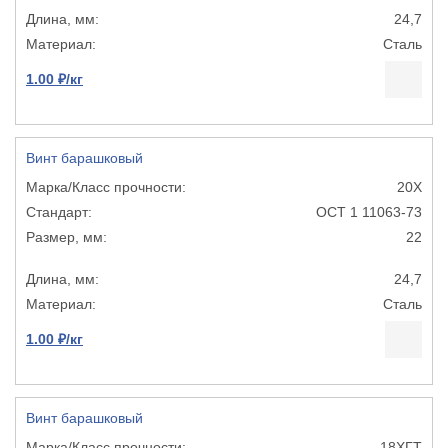
24,7
Сталь
1.00 ₽/кг
Винт барашковый
20Х
ОСТ 1 11063-73
22
24,7
Сталь
1.00 ₽/кг
Винт барашковый
18ХГТ