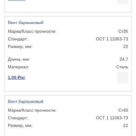
Винт барашковый
Ст35
ОСТ 1 11063-73
22
24,7
Сталь
1.00 ₽/кг
Винт барашковый
Ст40
ОСТ 1 11063-73
22