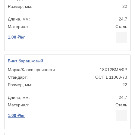
22
24,7
Сталь
1.00 ₽/кг
Винт барашковый
18Х12ВМБФР
ОСТ 1 11063-73
22
24,7
Сталь
1.00 ₽/кг