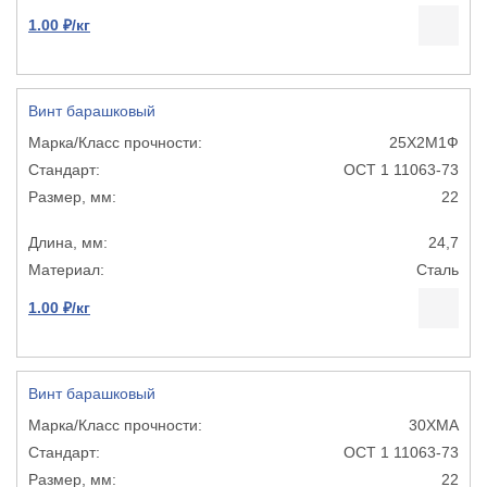
1.00 ₽/кг
Винт барашковый
25Х2М1Ф
ОСТ 1 11063-73
22
24,7
Сталь
1.00 ₽/кг
Винт барашковый
30ХМА
ОСТ 1 11063-73
22