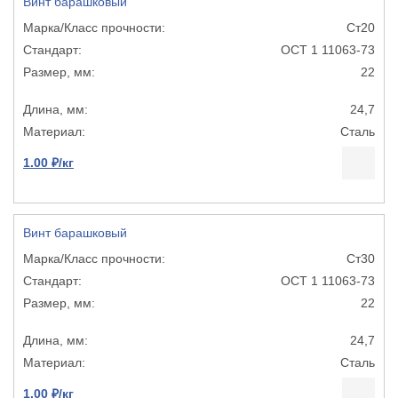
Винт барашковый
Ст20
ОСТ 1 11063-73
22
24,7
Сталь
1.00 ₽/кг
Винт барашковый
Ст30
ОСТ 1 11063-73
22
24,7
Сталь
1.00 ₽/кг