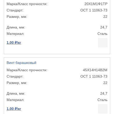
20Х1М1Ф1ТР
ОСТ 1 11063-73
22
24,7
Сталь
1.00 ₽/кг
Винт барашковый
45Х14Н14В2М
ОСТ 1 11063-73
22
24,7
Сталь
1.00 ₽/кг