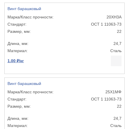
Винт барашковый
20ХН3А
ОСТ 1 11063-73
22
24,7
Сталь
1.00 ₽/кг
Винт барашковый
25Х1МФ
ОСТ 1 11063-73
22
24,7
Сталь