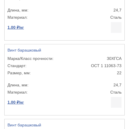
24,7
Сталь
1.00 ₽/кг
Винт барашковый
30ХГСА
ОСТ 1 11063-73
22
24,7
Сталь
1.00 ₽/кг
Винт барашковый