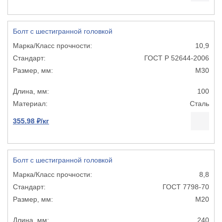
Болт с шестигранной головкой
10,9
ГОСТ Р 52644-2006
М30
100
Сталь
355.98 ₽/кг
Болт с шестигранной головкой
8,8
ГОСТ 7798-70
М20
240