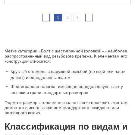
1
2
3
Метиз категории «Болт с шестигранной головкой» - наиболее
распространенный вид резьбового крепежа. К элементам его
конструкции относятся:
Круглый стержень с наружной резьбой (по всей или части
длины) и определенны шагом.
Шестигранная головка, имеющая определенную высоту
шляпки и грани стандартных размеров.
Форма и размеры головки позволяет легко проводить монтаж,
демонтаж с использованием стандартного накидного или
разводного ключа.
Классификация по видам и