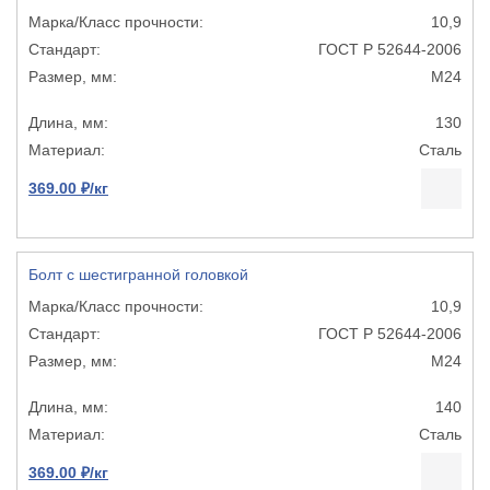
10,9
ГОСТ Р 52644-2006
М24
130
Сталь
369.00 ₽/кг
Болт с шестигранной головкой
10,9
ГОСТ Р 52644-2006
М24
140
Сталь
369.00 ₽/кг