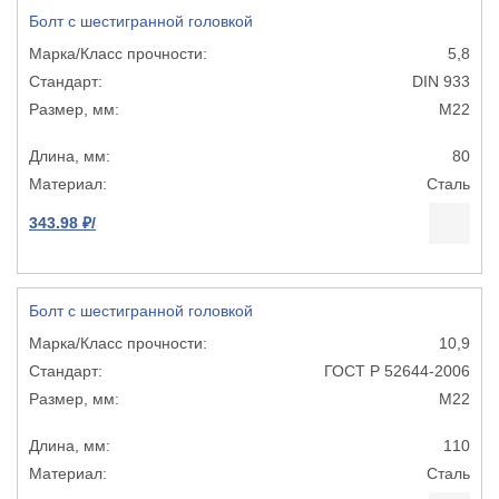
Болт с шестигранной головкой
5,8
DIN 933
М22
80
Сталь
343.98 ₽/
Болт с шестигранной головкой
10,9
ГОСТ Р 52644-2006
М22
110
Сталь