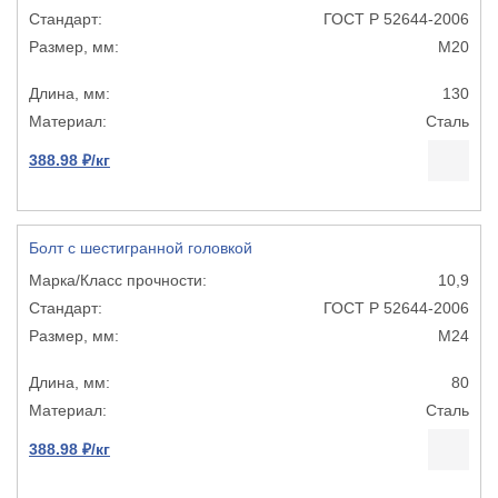
ГОСТ Р 52644-2006
М20
130
Сталь
388.98 ₽/кг
Болт с шестигранной головкой
10,9
ГОСТ Р 52644-2006
М24
80
Сталь
388.98 ₽/кг