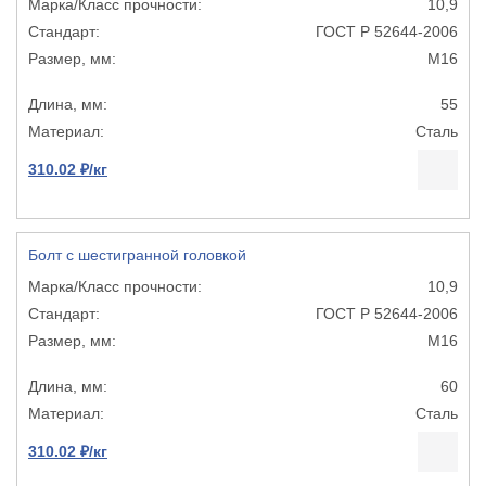
10,9
ГОСТ Р 52644-2006
М16
55
Сталь
310.02 ₽/кг
Болт с шестигранной головкой
10,9
ГОСТ Р 52644-2006
М16
60
Сталь
310.02 ₽/кг