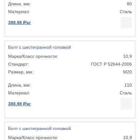
80
Сталь
388.98 ₽/кг
Болт с шестигранной головкой
10,9
ГОСТ Р 52644-2006
М20
110
Сталь
388.98 ₽/кг
Болт с шестигранной головкой
10,9