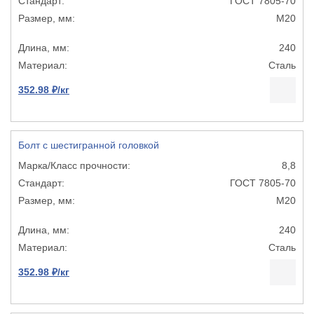
ГОСТ 7805-70
М20
240
Сталь
352.98 ₽/кг
Болт с шестигранной головкой
8,8
ГОСТ 7805-70
М20
240
Сталь
352.98 ₽/кг