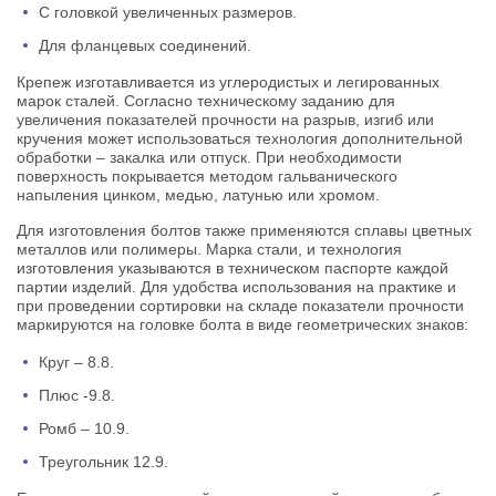
С головкой увеличенных размеров.
Для фланцевых соединений.
Крепеж изготавливается из углеродистых и легированных
марок сталей. Согласно техническому заданию для
увеличения показателей прочности на разрыв, изгиб или
кручения может использоваться технология дополнительной
обработки – закалка или отпуск. При необходимости
поверхность покрывается методом гальванического
напыления цинком, медью, латунью или хромом.
Для изготовления болтов также применяются сплавы цветных
металлов или полимеры. Марка стали, и технология
изготовления указываются в техническом паспорте каждой
партии изделий. Для удобства использования на практике и
при проведении сортировки на складе показатели прочности
маркируются на головке болта в виде геометрических знаков:
Круг – 8.8.
Плюс -9.8.
Ромб – 10.9.
Треугольник 12.9.