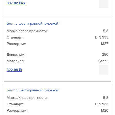
337.02 ₽/кг
Болт с шестигранной головкой
5,8
DIN 933
М27
250
Сталь
322.98 ₽/
Болт с шестигранной головкой
5,8
DIN 933
М20