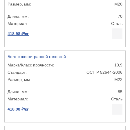
М20
70
Сталь
418.98 ₽/кг
Болт с шестигранной головкой
10,9
ГОСТ Р 52644-2006
М22
85
Сталь
418.98 ₽/кг