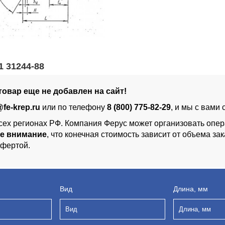
1 31244-88
овар еще не добавлен на сайт!
@fe-krep.ru
или по телефону
8 (800) 775-82-29
, и мы с вами
сех регионах РФ. Компания Ферус может организовать опер
е внимание
, что конечная стоимость зависит от объема з
офертой.
Вид
Длина, мм
Вид
Длина, мм