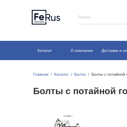
Каталог
О компании
Доставка и о
Главная
Каталог
Болты
Болты с потайной 
Болты с потайной г