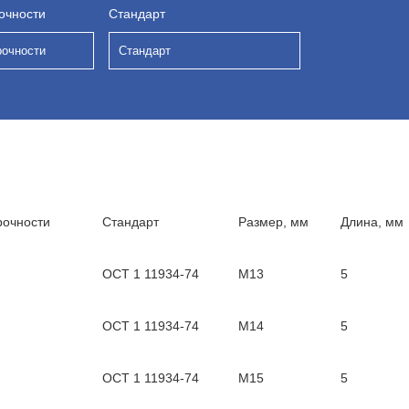
очности
Стандарт
рочности
Стандарт
рочности
Стандарт
Размер, мм
Длина, мм
ОСТ 1 11934-74
М13
5
ОСТ 1 11934-74
М14
5
ОСТ 1 11934-74
М15
5