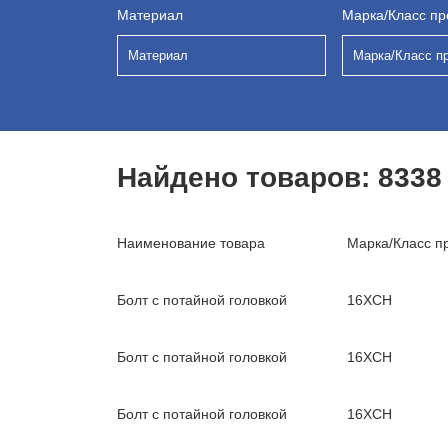
Материал
Марка/Класс пр
Материал
Марка/Класс п
Найдено товаров:
8338
Наименование товара
Марка/Класс п
Болт с потайной головкой
16ХСН
Болт с потайной головкой
16ХСН
Болт с потайной головкой
16ХСН