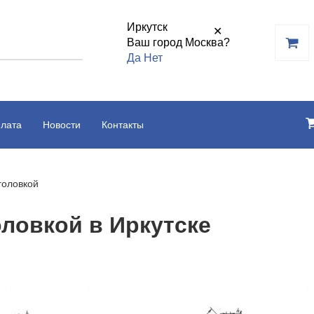
Иркутск
✕
Ваш город Москва?
Да
Нет
плата
Новости
Контакты
головкой
оловкой в Иркутске